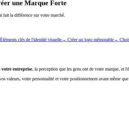
réer une Marque Forte
fait la différence sur votre marché.
Éléments clés de l'identité visuelle
→
Créer un logo mémorable
→
Chois
 votre entreprise
, la perception que les gens ont de votre marque, et l'
 vos valeurs, votre personnalité et votre positionnement avant même qu