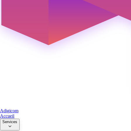
Adigicom
Accueil
Services