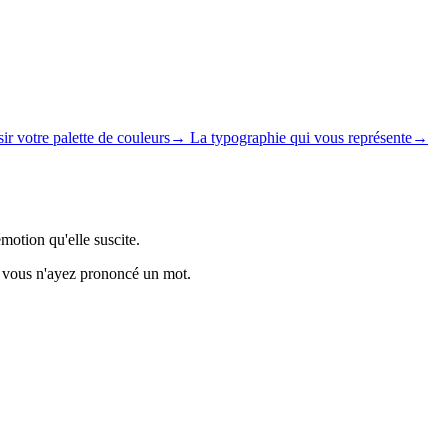
ir votre palette de couleurs
→
La typographie qui vous représente
→
émotion qu'elle suscite.
e vous n'ayez prononcé un mot.