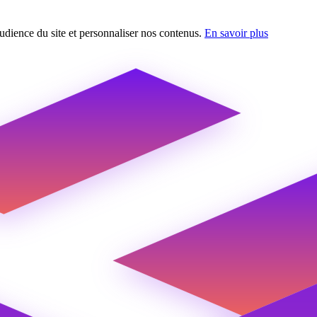
udience du site et personnaliser nos contenus.
En savoir plus