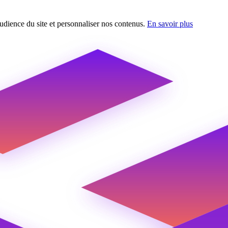
udience du site et personnaliser nos contenus.
En savoir plus