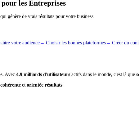
pour les Entreprises
i génère de vrais résultats pour votre business.
aître votre audience
→
Choisir les bonnes plateformes
→
Créer du con
ses. Avec
4.9 milliards d'utilisateurs
actifs dans le monde, c'est là que s
e cohérente
et
orientée résultats
.