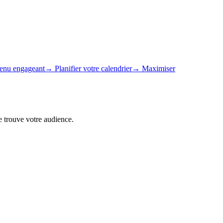
tenu engageant
→
Planifier votre calendrier
→
Maximiser
e trouve votre audience.