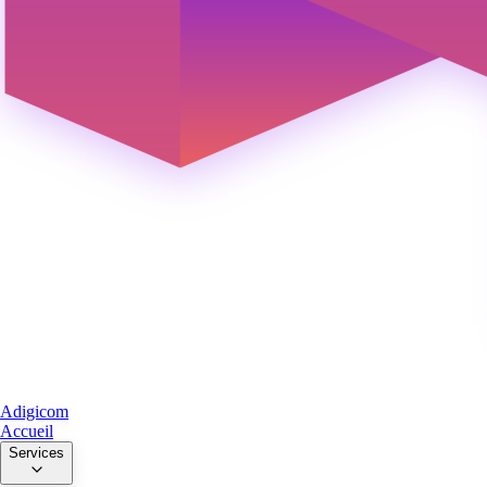
Adigicom
Accueil
Services