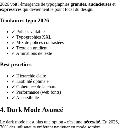
2026 voit l'émergence de typographies
grandes
,
audacieuses
et
expressives
qui deviennent le point focal du design.
Tendances typo 2026
✓ Polices variables
✓ Typographies XXL
✓ Mix de polices contrastées
✓ Texte en gradient
✓ Animations de texte
Best practices
✓ Hiérarchie claire
✓ Lisibilité optimale
✓ Cohérence de la charte
✓ Performance (web fonts)
✓ Accessibilité
4. Dark Mode Avancé
Le dark mode n'est plus une option - c'est une
nécessité
. En 2026,
70% des utilisateurs préfèrent naviguer en mode sombre.