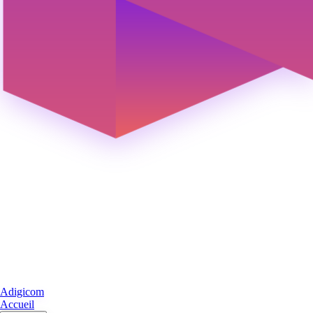
Adigicom
Accueil