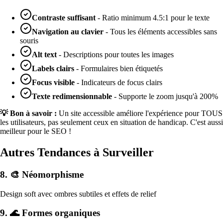
Contraste suffisant
- Ratio minimum 4.5:1 pour le texte
Navigation au clavier
- Tous les éléments accessibles sans
souris
Alt text
- Descriptions pour toutes les images
Labels clairs
- Formulaires bien étiquetés
Focus visible
- Indicateurs de focus clairs
Texte redimensionnable
- Supporte le zoom jusqu'à 200%
💡 Bon à savoir :
Un site accessible améliore l'expérience pour TOUS
les utilisateurs, pas seulement ceux en situation de handicap. C'est aussi
meilleur pour le SEO !
Autres Tendances à Surveiller
8. 🎨 Néomorphisme
Design soft avec ombres subtiles et effets de relief
9. 🌊 Formes organiques