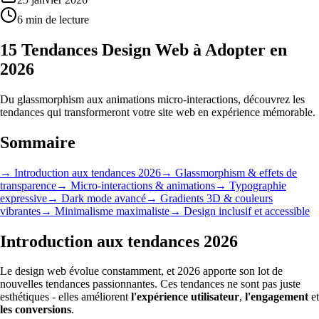
6 min de lecture
15 Tendances Design Web à Adopter en
2026
Du glassmorphism aux animations micro-interactions, découvrez les
tendances qui transformeront votre site web en expérience mémorable.
Sommaire
→
Introduction aux tendances 2026
→
Glassmorphism & effets de
transparence
→
Micro-interactions & animations
→
Typographie
expressive
→
Dark mode avancé
→
Gradients 3D & couleurs
vibrantes
→
Minimalisme maximaliste
→
Design inclusif et accessible
Introduction aux tendances 2026
Le design web évolue constamment, et 2026 apporte son lot de
nouvelles tendances passionnantes. Ces tendances ne sont pas juste
esthétiques - elles améliorent
l'expérience utilisateur
,
l'engagement
et
les conversions
.