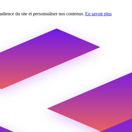
udience du site et personnaliser nos contenus.
En savoir plus