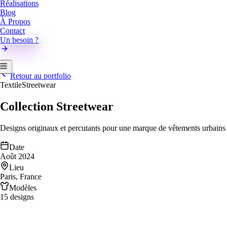
Réalisations
Blog
À Propos
Contact
Un besoin ?
Retour au portfolio
Textile
Streetwear
Collection Streetwear
Designs originaux et percutants pour une marque de vêtements urbains
Date
Août 2024
Lieu
Paris, France
Modèles
15 designs