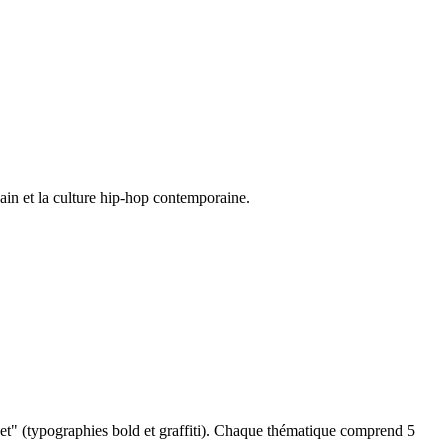
bain et la culture hip-hop contemporaine.
t" (typographies bold et graffiti). Chaque thématique comprend 5