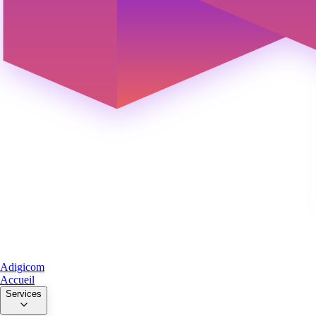
Adigicom
Accueil
Services