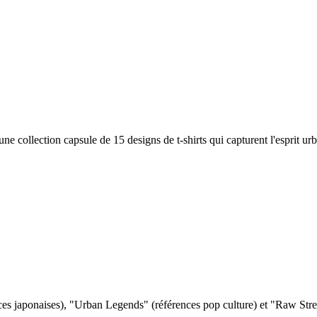
ne collection capsule de 15 designs de t-shirts qui capturent l'esprit ur
s japonaises), "Urban Legends" (références pop culture) et "Raw Stree